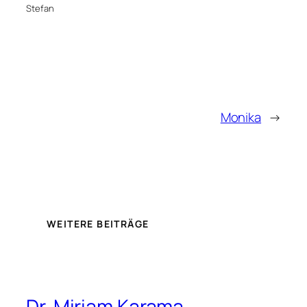
Stefan
Monika
→
WEITERE BEITRÄGE
Dr. Miriam Karama