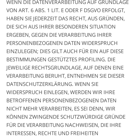
WENN DIE DATENVERARBEITUNG AUF GRUNDLAGE
VON ART. 6 ABS. 1 LIT. E ODER F DSGVO ERFOLGT,
HABEN SIE JEDERZEIT DAS RECHT, AUS GRÜNDEN,
DIE SICH AUS IHRER BESONDEREN SITUATION
ERGEBEN, GEGEN DIE VERARBEITUNG IHRER
PERSONENBEZOGENEN DATEN WIDERSPRUCH
EINZULEGEN; DIES GILT AUCH FÜR EIN AUF DIESE
BESTIMMUNGEN GESTÜTZTES PROFILING. DIE
JEWEILIGE RECHTSGRUNDLAGE, AUF DENEN EINE
VERARBEITUNG BERUHT, ENTNEHMEN SIE DIESER
DATENSCHUTZERKLÄRUNG. WENN SIE
WIDERSPRUCH EINLEGEN, WERDEN WIR IHRE
BETROFFENEN PERSONENBEZOGENEN DATEN
NICHT MEHR VERARBEITEN, ES SEI DENN, WIR
KÖNNEN ZWINGENDE SCHUTZWÜRDIGE GRÜNDE
FÜR DIE VERARBEITUNG NACHWEISEN, DIE IHRE
INTERESSEN, RECHTE UND FREIHEITEN