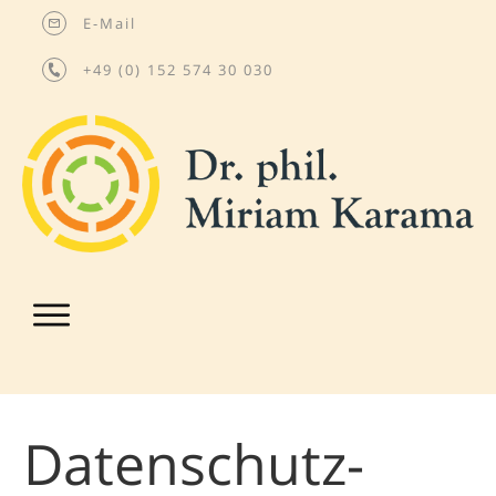
E-Mail
+49 (0) 152 574 30 030
Datenschutz­